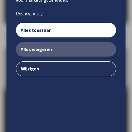
voor marketingdoeleinden.
Privacy policy
Dibond sandwich paneel
Alles toestaan
Alles weigeren
Wijzigen