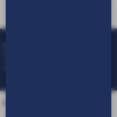
Loop geen actie mis!
Blijf op de hoogte van alle ontwikkelingen op het gebied van
visuele communicatie.
Meld je aan voor onze nieuwsbrief.