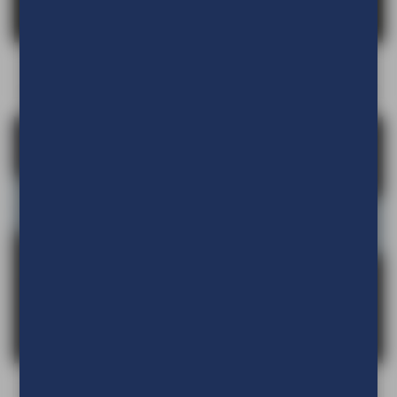
Dibond Brushed
Helder acrylaat