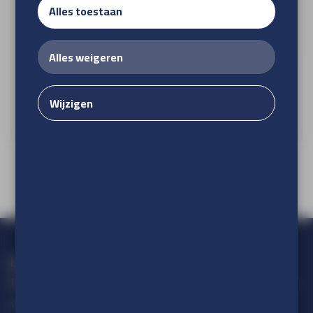
Alles toestaan
Alles weigeren
Naadloos fotobehang
Wijzigen
Loop geen actie mis!
Blijf op de hoogte van alle ontwikkelingen op het gebied van
visuele communicatie.