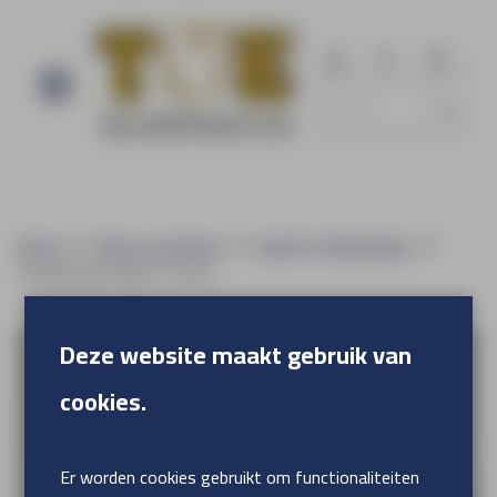
Home
Alles voor binnen
EasyFix Textielframe
Textielframe Basic 19 mm
Deze website maakt gebruik van
cookies.
Er worden cookies gebruikt om functionaliteiten