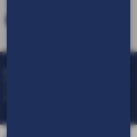
een account aan te maken.
Log in en bestel
Loop geen actie mis!
Blijf op de hoogte van alle ontwikkelingen op het gebied van
visuele communicatie.
Meld je aan voor onze nieuwsbrief.