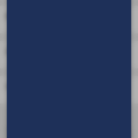
Materiaal
Afwerking
Verpakking
Om de prijs van uw product te kunnen zien en om deze aan
uw winkelwagen toe te voegen dient u eerst in te loggen of