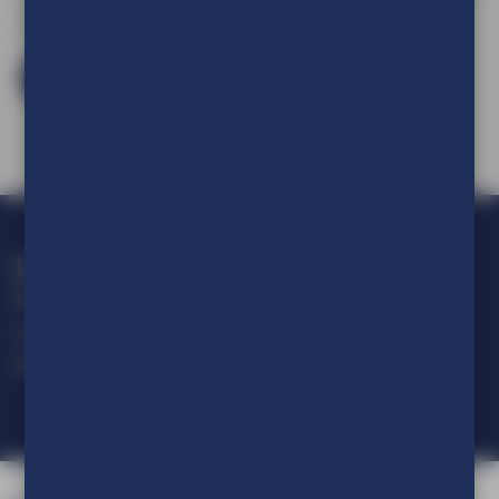
een account aan te maken.
Log in en bestel
Loop geen actie mis!
Blijf op de hoogte van alle ontwikkelingen op het gebied van
visuele communicatie.
Meld je aan voor onze nieuwsbrief.