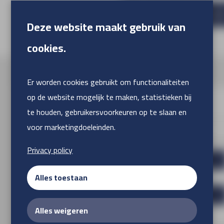
Log in en best
Deze website maakt gebruik van
cookies.
Er worden cookies gebruikt om functionaliteiten
op de website mogelijk te maken, statistieken bij
Afmeting en aantal
te houden, gebruikersvoorkeuren op te slaan en
voor marketingdoeleinden.
Aantal
(Verplicht)
Privacy policy
Breedte
cm
(Verplicht)
Alles toestaan
Hoogte
cm
(Verplicht)
Alles weigeren